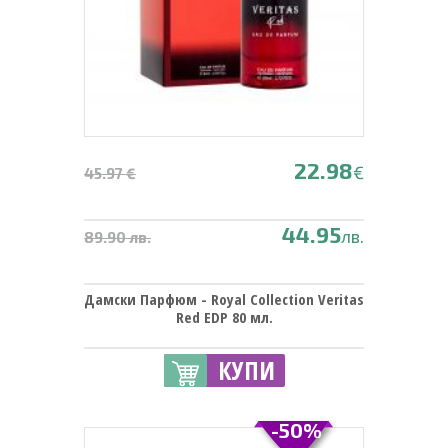
22.98
€
45.97 €
44.95
лв.
89.90 лв.
Дамски Парфюм - Royal Collection Veritas
Red EDP 80 мл.
КУПИ
-50%