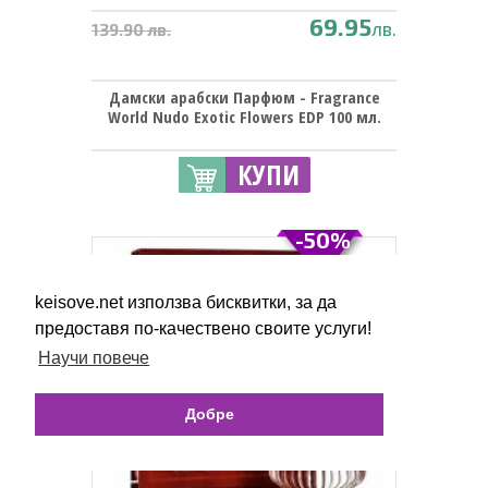
69.95
лв.
139.90 лв.
Дамски арабски Парфюм - Fragrance
World Nudo Exotic Flowers EDP 100 мл.
КУПИ
-50%
keisove.net използва бисквитки, за да
предоставя по-качествено своите услуги!
Научи повече
Добре