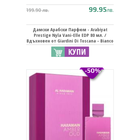
99.95
лв.
199.90 лв.
Дамски Арабски Парфюм - Arabiyat
Prestige Nyla Vani-Elle EDP 80 мл. /
Вдъхновен от Giardini Di Toscana - Bianco
Latte | Lattafa - Eclaire
КУПИ
-50%