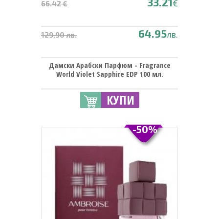
33.21
€
66.42 €
64.95
лв.
129.90 лв.
Дамски Арабски Парфюм - Fragrance
World Violet Sapphire EDP 100 мл.
КУПИ
-50%