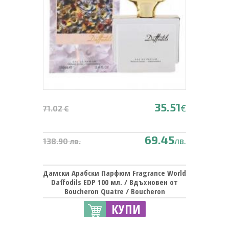
35.51
€
71.02 €
69.45
лв.
138.90 лв.
Дамски Арабски Парфюм Fragrance World
Daffodils EDP 100 мл. / Вдъхновен от
Boucheron Quatre / Boucheron
КУПИ