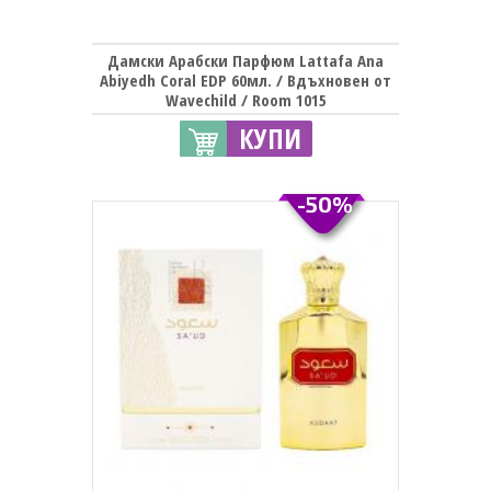
Дамски Арабски Парфюм Lattafa Ana
Abiyedh Coral EDP 60мл. / Вдъхновен от
Wavechild / Room 1015
КУПИ
-50%