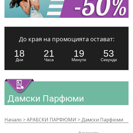
До края на промоцията остават:
18
21
19
50
Дни
Часа
Минути
Секунди
Дамски Парфюми
Начало
>
АРАБСКИ ПАРФЮМИ
>
Дамски Парфюми