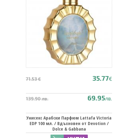
35.77
€
71.53 €
69.95
лв.
139.90 лв.
Унисекс Арабски Парфюм Lattafa Victoria
EDP 100 мл. / Вдъхновен от Devotion /
Dolce & Gabbana