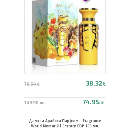
38.32
€
76.64 €
74.95
лв.
149.90 лв.
Дамски Арабски Парфюм - Fragrance
World Nectar Of Ecstacy EDP 100 мл.