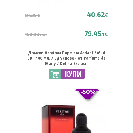
40.62
€
81.25 €
79.45
лв.
158.90 лв.
Дамски Арабски Парфюм Asdaaf Sa'ud
EDP 100 мл. / Вдъхновен от Parfums de
Marly / Delina Exclusif
КУПИ
-50%