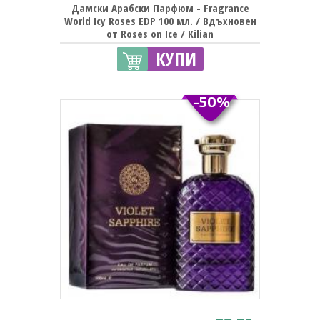
Дамски Арабски Парфюм - Fragrance
World Icy Roses EDP 100 мл. / Вдъхновен
от Roses on Ice / Kilian
КУПИ
-50%