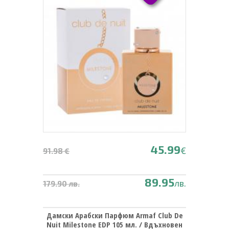
45.99
€
91.98 €
89.95
лв.
179.90 лв.
Дамски Арабски Парфюм Armaf Club De
Nuit Milestone EDP 105 мл. / Вдъхновен