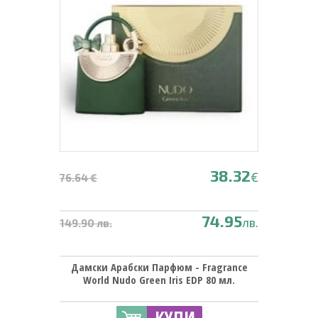
38.32
€
76.64 €
74.95
лв.
149.90 лв.
Дамски Арабски Парфюм - Fragrance
World Nudo Green Iris EDP 80 мл.
КУПИ