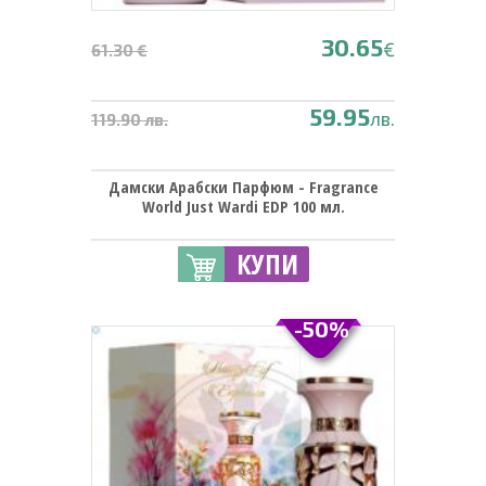
30.65
€
61.30 €
59.95
лв.
119.90 лв.
Дамски Арабски Парфюм - Fragrance
World Just Wardi EDP 100 мл.
КУПИ
-50%