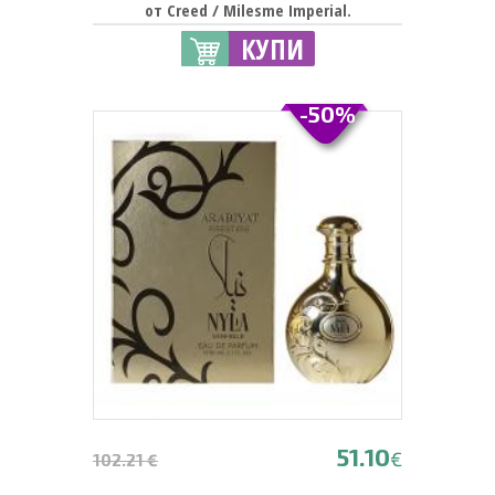
от Creed / Milesme Imperial.
КУПИ
-50%
51.10
€
102.21 €