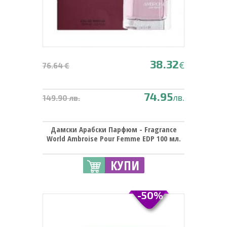
38.32
€
76.64 €
74.95
лв.
149.90 лв.
Дамски Арабски Парфюм - Fragrance
World Ambroise Pour Femme EDP 100 мл.
КУПИ
-50%