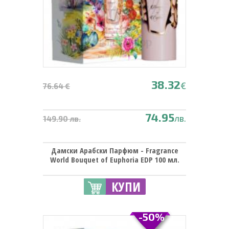
38.32
€
76.64 €
74.95
лв.
149.90 лв.
Дамски Арабски Парфюм - Fragrance
World Bouquet of Euphoria EDP 100 мл.
КУПИ
-50%