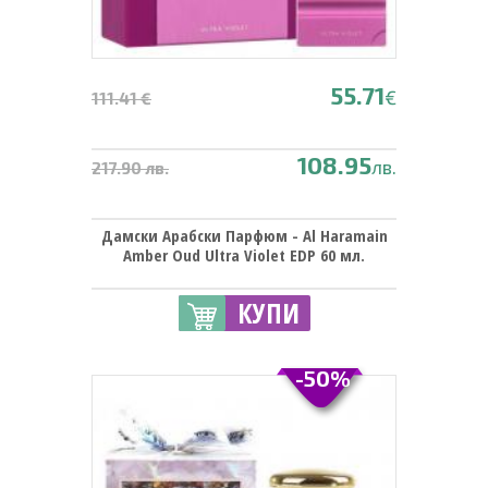
55.71
€
111.41 €
108.95
лв.
217.90 лв.
Дамски Арабски Парфюм - Al Haramain
Amber Oud Ultra Violet EDP 60 мл.
КУПИ
-50%