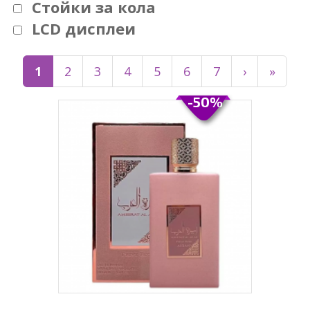
Стойки за кола
LCD дисплеи
1
2
3
4
5
6
7
›
»
-50%